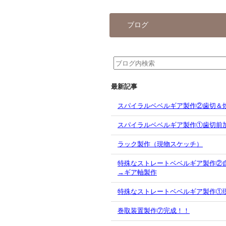
ブログ
最新記事
スパイラルベベルギア製作②歯切＆
スパイラルベベルギア製作①歯切前
ラック製作（現物スケッチ）
特殊なストレートベベルギア製作②
→ギア軸製作
特殊なストレートベベルギア製作①
巻取装置製作⑦完成！！