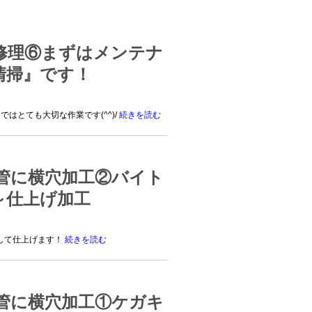
修理⑥まずはメンテナ
清掃』です！
はとても大切な作業です(^^)/
続きを読む
ボ管に横穴加工②バイト
～仕上げ加工
して仕上げます！
続きを読む
ボ管に横穴加工①ケガキ