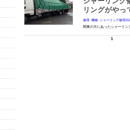
シャーリング
リングがやっ
修理
機械
シャーリング修理202
関東の方にあったシャーリン
1