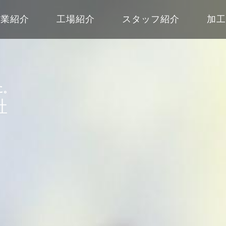
事業紹介
工場紹介
スタッフ紹介
加
に。
社