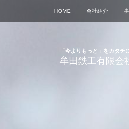
HOME
会社紹介
「今よりもっと」をカタチ
牟田鉄工有限会