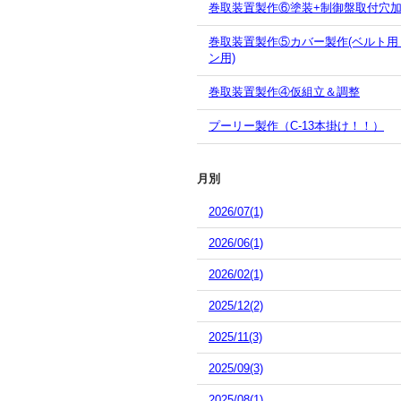
巻取装置製作⑥塗装+制御盤取付穴
巻取装置製作⑤カバー製作(ベルト用
ン用)
巻取装置製作④仮組立＆調整
プーリー製作（C-13本掛け！！）
月別
2026/07(1)
2026/06(1)
2026/02(1)
2025/12(2)
2025/11(3)
2025/09(3)
2025/08(1)