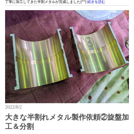
丁寧に加工してきた半割メタルが完成しました(^^)
続きを読む
2022/8/2
大きな半割れメタル製作依頼②旋盤加
工＆分割