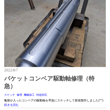
2022/8/7
バケットコンベア駆動軸修理（特
急）
スケッチ
修理
機械加工
特急対応
亀裂が入ったコンベアの駆動軸を早急にスケッチして新規製作しました(^^)
続きを読む