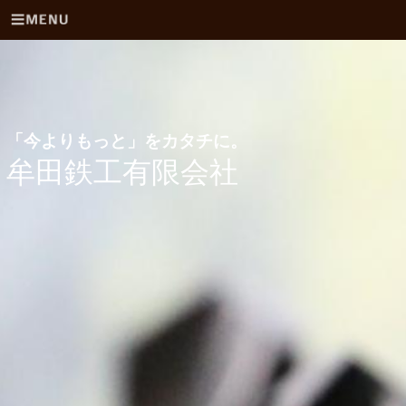
「今よりもっと」をカタチに。
牟田鉄工有限会社