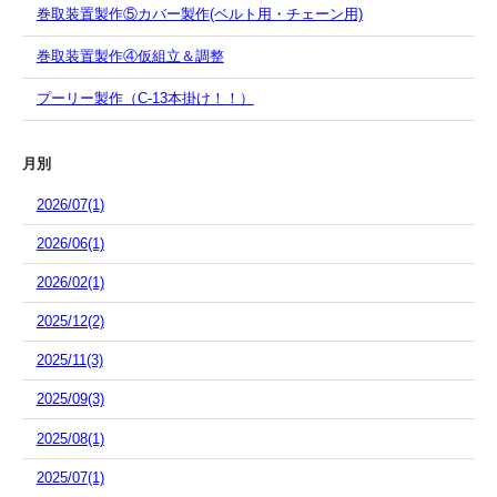
巻取装置製作⑤カバー製作(ベルト用・チェーン用)
巻取装置製作④仮組立＆調整
プーリー製作（C-13本掛け！！）
月別
2026/07(1)
2026/06(1)
2026/02(1)
2025/12(2)
2025/11(3)
2025/09(3)
2025/08(1)
2025/07(1)