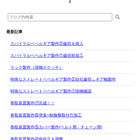
1
最新記事
スパイラルベベルギア製作②歯切＆焼入
スパイラルベベルギア製作①歯切前加工
ラック製作（現物スケッチ）
特殊なストレートベベルギア製作②自社歯切→ギア軸製作
特殊なストレートベベルギア製作①現物確認
巻取装置製作⑦完成！！
巻取装置製作⑥塗装+制御盤取付穴加工
巻取装置製作⑤カバー製作(ベルト用・チェーン用)
巻取装置製作④仮組立＆調整