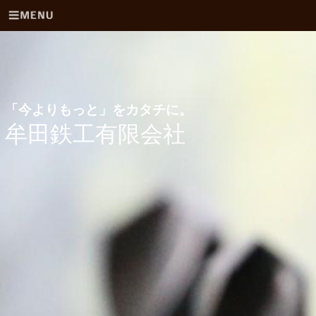
「今よりもっと」をカタチに。
牟田鉄工有限会社