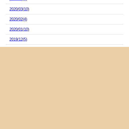
2020/03(10)
2020/02(4)
2020/01(10)
2019/12(5)
2019/11(4)
2019/10(4)
2019/09(14)
2019/08(6)
2019/07(11)
2019/06(4)
2019/05(8)
2019/04(3)