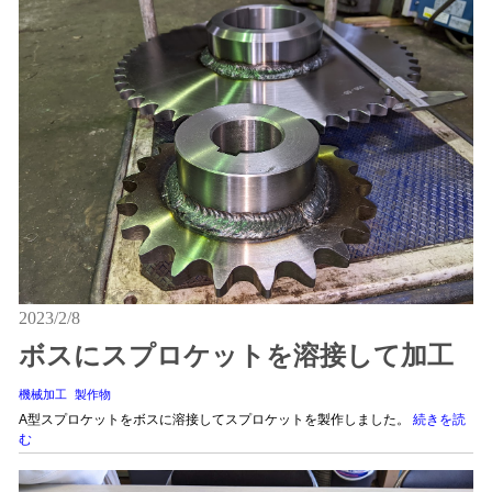
2023/2/8
ボスにスプロケットを溶接して加工
機械加工
製作物
A型スプロケットをボスに溶接してスプロケットを製作しました。
続きを読
む