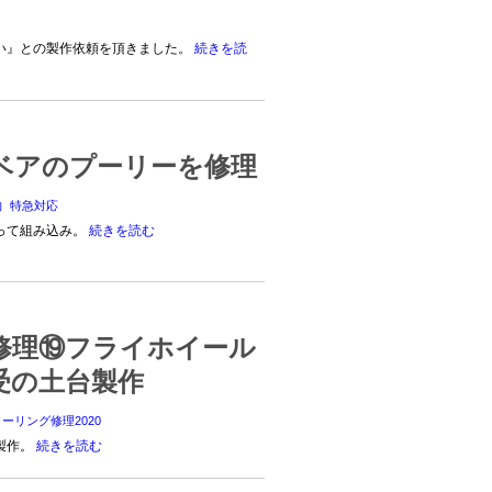
い』との製作依頼を頂きました。
続きを読
ベアのプーリーを修理
物
特急対応
って組み込み。
続きを読む
修理⑲フライホイール
受の土台製作
ーリング修理2020
製作。
続きを読む