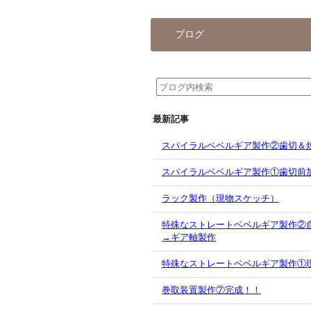
ブログ
最新記事
スパイラルベベルギア製作②歯切＆
スパイラルベベルギア製作①歯切前
ラック製作（現物スケッチ）
特殊なストレートベベルギア製作②
→ギア軸製作
特殊なストレートベベルギア製作①
巻取装置製作⑦完成！！