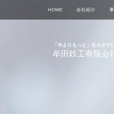
HOME
会社紹介
「今よりもっと」をカタチ
牟田鉄工有限会