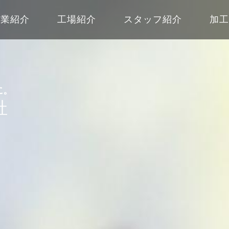
事業紹介
工場紹介
スタッフ紹介
加
に。
社