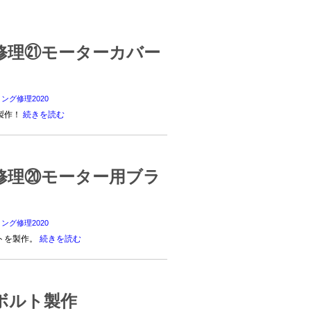
修理㉑モーターカバー
ング修理2020
製作！
続きを読む
修理⑳モーター用ブラ
ング修理2020
トを製作。
続きを読む
ボルト製作