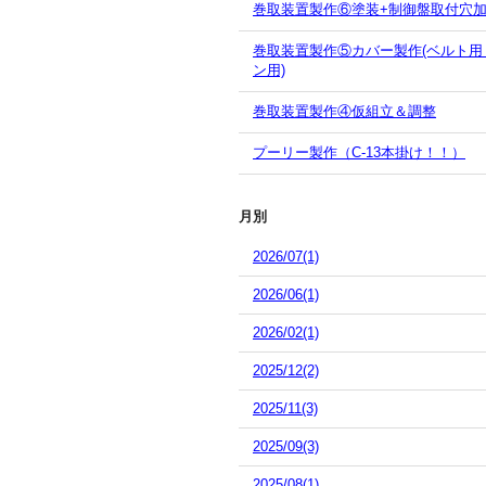
巻取装置製作⑥塗装+制御盤取付穴
巻取装置製作⑤カバー製作(ベルト用
ン用)
巻取装置製作④仮組立＆調整
プーリー製作（C-13本掛け！！）
月別
2026/07(1)
2026/06(1)
2026/02(1)
2025/12(2)
2025/11(3)
2025/09(3)
2025/08(1)