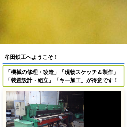
牟田鉄工へようこそ！
「機械の修理・改造」「現物スケッチ＆製作」
「装置設計・組立」「キー加工」が
得意です！