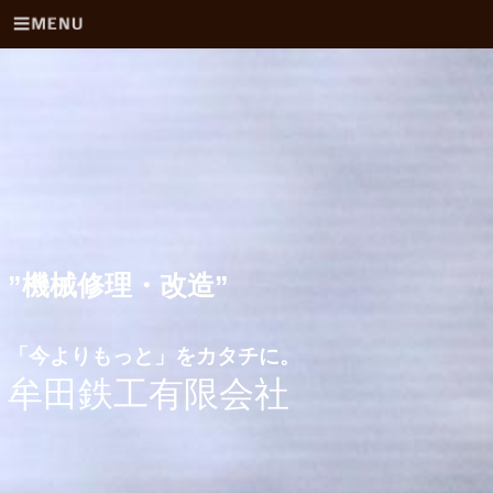
”機械修理・改造”
「今よりもっと」をカタチに。
牟田鉄工有限会社