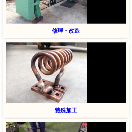
修理・改造
特殊加工