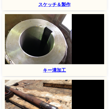
スケッチ＆製作
キー溝加工