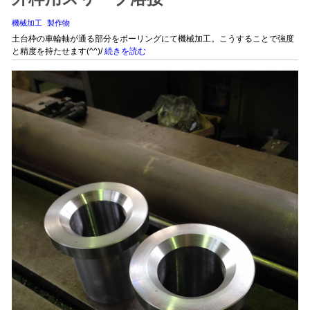
機械加工
製作物
土台枠の車輪軸が通る部分をボーリングにて機械加工。こうすることで強度
と精度を持たせます(^^)/
続きを読む