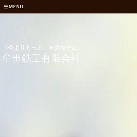
「今よりもっと」をカタチに。
牟田鉄工有限会社