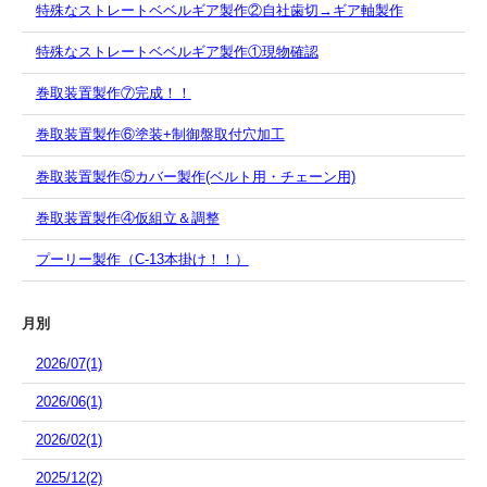
特殊なストレートベベルギア製作②自社歯切→ギア軸製作
特殊なストレートベベルギア製作①現物確認
巻取装置製作⑦完成！！
巻取装置製作⑥塗装+制御盤取付穴加工
巻取装置製作⑤カバー製作(ベルト用・チェーン用)
巻取装置製作④仮組立＆調整
プーリー製作（C-13本掛け！！）
月別
2026/07(1)
2026/06(1)
2026/02(1)
2025/12(2)