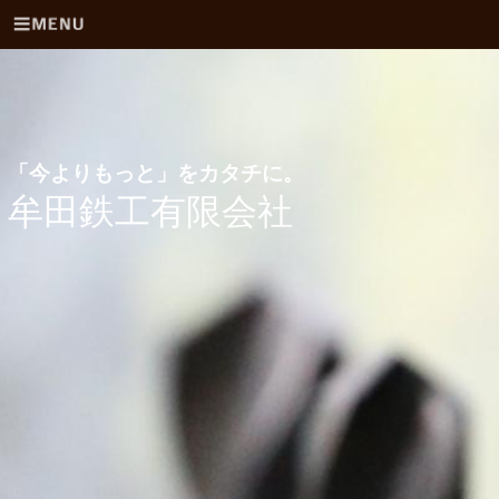
「今よりもっと」をカタチに。
牟田鉄工有限会社