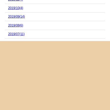
2019/10(4)
2019/09(14)
2019/08(6)
2019/07(11)
2019/06(4)
2019/05(8)
2019/04(3)
2019/03(3)
2019/02(3)
2019/01(2)
2018/12(7)
2018/11(5)