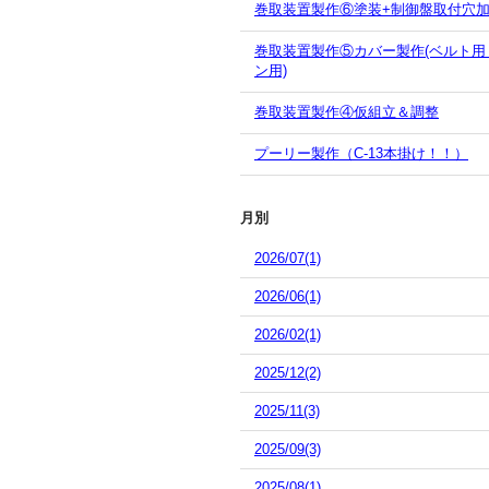
巻取装置製作⑥塗装+制御盤取付穴
巻取装置製作⑤カバー製作(ベルト用
ン用)
巻取装置製作④仮組立＆調整
プーリー製作（C-13本掛け！！）
月別
2026/07(1)
2026/06(1)
2026/02(1)
2025/12(2)
2025/11(3)
2025/09(3)
2025/08(1)