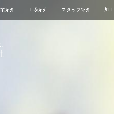
事業紹介
工場紹介
スタッフ紹介
加
に。
社