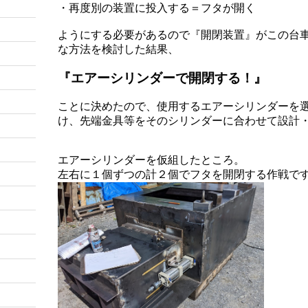
・再度別の装置に投入する＝フタが開く
ようにする必要があるので『開閉装置』がこの台
な方法を検討した結果、
『エアーシリンダーで開閉する！』
ことに決めたので、使用するエアーシリンダーを
け、先端金具等をそのシリンダーに合わせて設計
エアーシリンダーを仮組したところ。
左右に１個ずつの計２個でフタを開閉する作戦です(