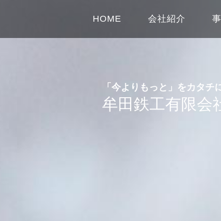
HOME
会社紹介
「今よりもっと」をカタチ
牟田鉄工有限会