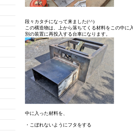
段々カタチになって来ました(^^)
この構造物は、上から落ちてくる材料をこの中に
別の装置に再投入する台車になります。
中に入った材料を、
・こぼれないようにフタをする