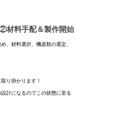
②材料手配＆製作開始
決め、材料選択、機器類の選定、
に取り掛かります！
の設計になるのでこの状態に至る