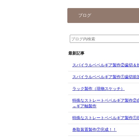
ブログ
最新記事
スパイラルベベルギア製作②歯切＆
スパイラルベベルギア製作①歯切前
ラック製作（現物スケッチ）
特殊なストレートベベルギア製作②
→ギア軸製作
特殊なストレートベベルギア製作①
巻取装置製作⑦完成！！