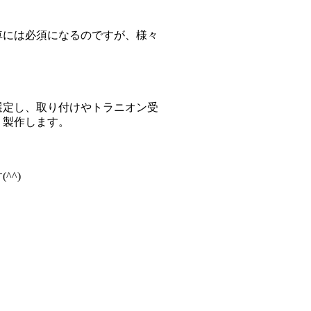
車には必須になるのですが、様々
選定し、取り付けやトラニオン受
・製作します。
^^)