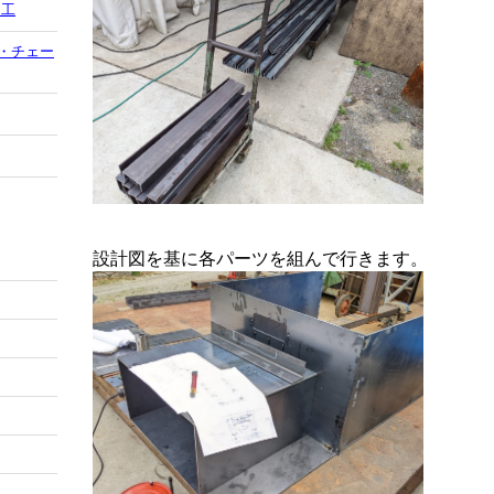
加工
・チェー
設計図を基に各パーツを組んで行きます。