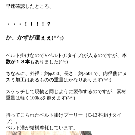
早速確認したところ、
・・・！！！！？
か、かずが凄ぇぇ(^^;)
ベルト掛けなのでVベルト(Cタイプ)が入るのですが、
本
数が１３本
もありました(^^;)
ちなみに、外径：約φ250、長さ：約360Lで、内径側にヌ
スミ加工はあるものの重量はかなりあります(^^;)
スケッチして現物と同じように製作するのですが、素材
重量は軽く100kgを超えます(^^;)
持ってこられたベルト掛けプーリー（C-13本掛けタイ
プ）。
ベルト溝が結構摩耗しています。