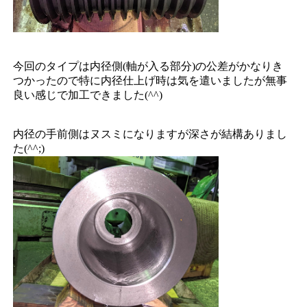
今回のタイプは内径側(軸が入る部分)の公差がかなりき
つかったので特に内径仕上げ時は気を遣いましたが無事
良い感じで加工できました(^^)
内径の手前側はヌスミになりますが深さが結構ありまし
た(^^;)