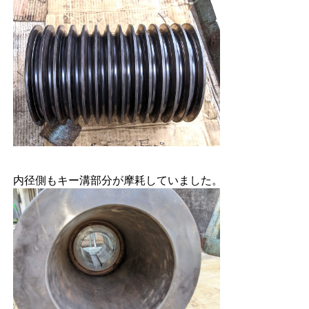
内径側もキー溝部分が摩耗していました。