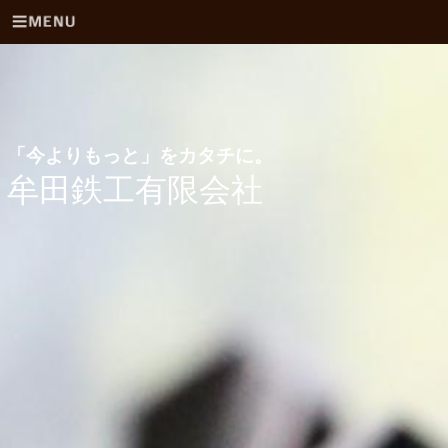
「今よりもっと」をカタチに。
牟田鉄工有限会社