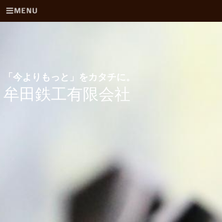
「今よりもっと」をカタチに。
牟田鉄工有限会社