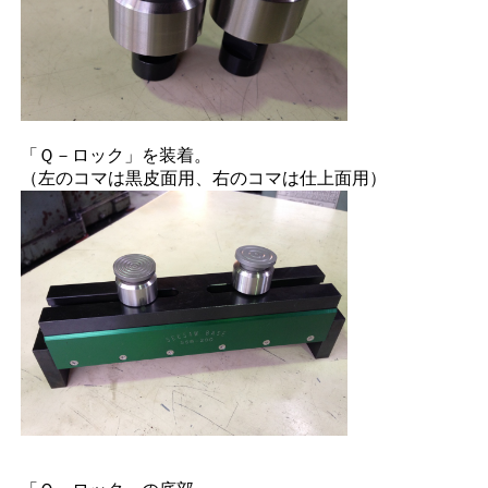
「Ｑ－ロック」を装着。
（左のコマは黒皮面用、右のコマは仕上面用）