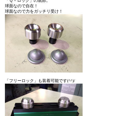
「Ｑ－ロック」の底部。
球面なので自在！
球面なので力をガッチリ受け！
「フリーロック」も装着可能です(^^)/